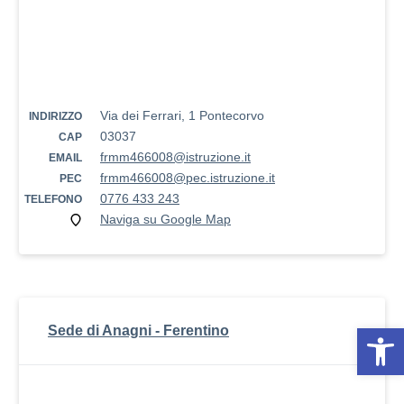
Via dei Ferrari, 1 Pontecorvo
INDIRIZZO
03037
CAP
frmm466008@istruzione.it
EMAIL
frmm466008@pec.istruzione.it
PEC
0776 433 243
TELEFONO
Naviga su Google Map
Op
Sede di Anagni - Ferentino