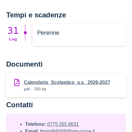
Tempi e scadenze
31
Perenne
Lug
Documenti
Calendario_Scolastico_a.s._2026-2027
pdf - 700 kb
Contatti
Telefono:
0775 265 8631
Email:
frmm466008@istruzione.it