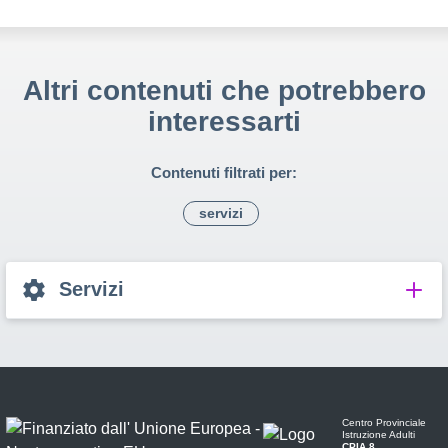
Altri contenuti che potrebbero
interessarti
Contenuti filtrati per:
servizi
Servizi
Centro Provinciale
Istruzione Adulti
CPIA 8