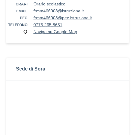
Orario scolastico
ORARI
frmm466008@istruzione.it
EMAIL
frmm466008@pec.istruzione.it
PEC
0775 265 8631
TELEFONO
Naviga su Google Map
Sede di Sora