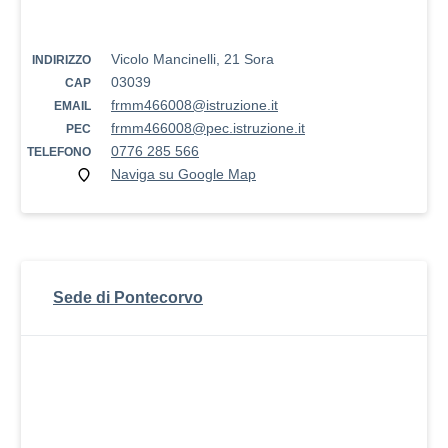
Vicolo Mancinelli, 21 Sora
INDIRIZZO
03039
CAP
frmm466008@istruzione.it
EMAIL
frmm466008@pec.istruzione.it
PEC
0776 285 566
TELEFONO
Naviga su Google Map
Sede di Pontecorvo