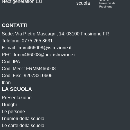
Provincia di
Frosinone
CONTATTI
Sede: Via Pietro Mascagni, 14, 03100 Frosinone FR
Telefono: 0775 265 8631
E-mail: frmm466008@istruzione.it
PEC: frmm466008@pec.istruzione.it
Cod. IPA:
Cod. Mecc: FRMM466008
Cod. Fisc: 92073310606
Iban
LA SCUOLA
Presentazione
I luoghi
Le persone
I numeri della scuola
Le carte della scuola