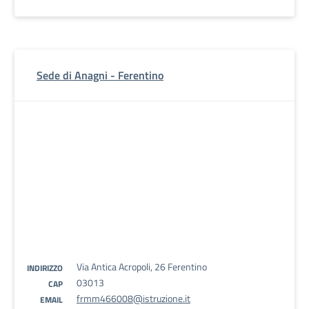
Sede di Anagni - Ferentino
Via Antica Acropoli, 26 Ferentino
INDIRIZZO
03013
CAP
frmm466008@istruzione.it
EMAIL