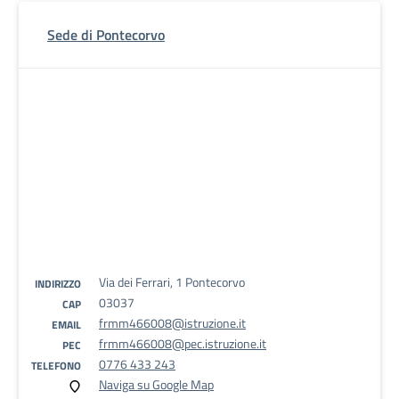
Sede di Pontecorvo
Via dei Ferrari, 1 Pontecorvo
INDIRIZZO
03037
CAP
frmm466008@istruzione.it
EMAIL
frmm466008@pec.istruzione.it
PEC
0776 433 243
TELEFONO
Naviga su Google Map