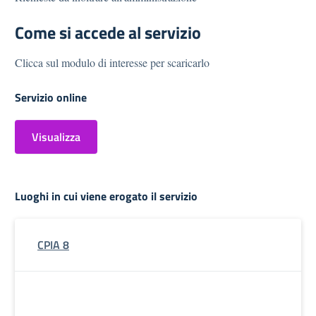
Come si accede al servizio
Clicca sul modulo di interesse per scaricarlo
Servizio online
Visualizza
Luoghi in cui viene erogato il servizio
CPIA 8