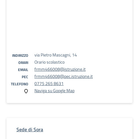
via Pietro Mascagni, 14
INDIRIZZO
Orario scolastico
ORARI
frmm466008@istruzione.it
EMAIL
frmm466008@pec.istruzione.it
PEC
0775 265 8631
TELEFONO
Naviga su Google Map
Sede di Sora