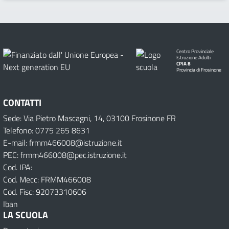
Centro Provinciale
Istruzione Adulti
CPIA 8
Provincia di Frosinone
CONTATTI
Sede: Via Pietro Mascagni, 14, 03100 Frosinone FR
Telefono: 0775 265 8631
E-mail: frmm466008@istruzione.it
PEC: frmm466008@pec.istruzione.it
Cod. IPA:
Cod. Mecc: FRMM466008
Cod. Fisc: 92073310606
Iban
LA SCUOLA