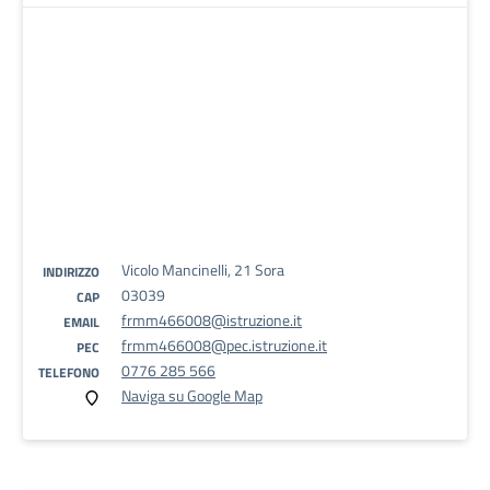
Vicolo Mancinelli, 21 Sora
INDIRIZZO
03039
CAP
frmm466008@istruzione.it
EMAIL
frmm466008@pec.istruzione.it
PEC
0776 285 566
TELEFONO
Naviga su Google Map