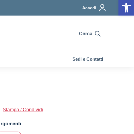
Op
Accedi
Cerca
Sedi e Contatti
Stampa / Condividi
rgomenti