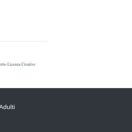
sotto Licenza Creative
Adulti