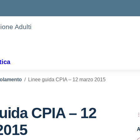
ione Adulti
tica
olamento
Linee guida CPIA – 12 marzo 2015
uida CPIA – 12
2015
A