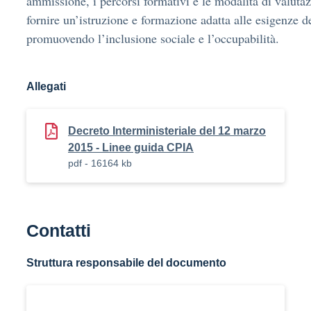
ammissione, i percorsi formativi e le modalità di valutaz
fornire un’istruzione e formazione adatta alle esigenze de
promuovendo l’inclusione sociale e l’occupabilità.
Allegati
Decreto Interministeriale del 12 marzo
2015 - Linee guida CPIA
pdf - 16164 kb
Contatti
Struttura responsabile del documento