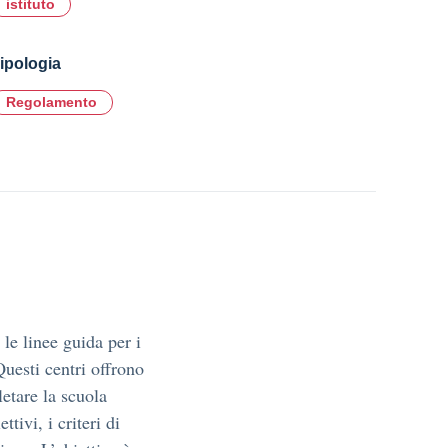
istituto
ipologia
Regolamento
le linee guida per i
Questi centri offrono
etare la scuola
tivi, i criteri di