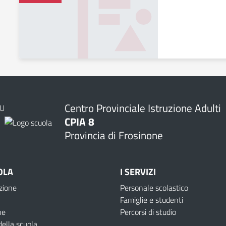
Centro Provinciale Istruzione Adulti
CPIA 8
Provincia di Frosinone
OLA
I SERVIZI
zione
Personale scolastico
Famiglie e studenti
ne
Percorsi di studio
della scuola