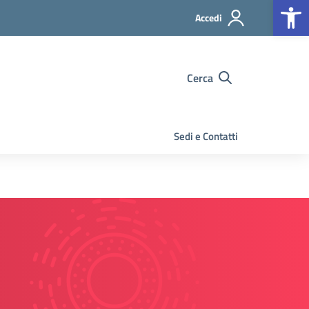
Op
Accedi
Cerca
Sedi e Contatti