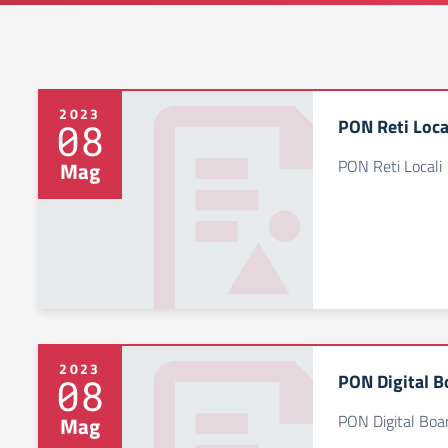
2023
PON Reti Loca
08
PON Reti Locali
Mag
2023
PON Digital B
08
PON Digital Boa
Mag