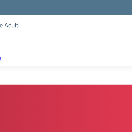
e Adulti
a