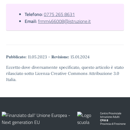
Telefono:
0775 265 8631
Email:
frmm466008@istruzione.it
Pubblicato:
Revisione:
11.05.2023
-
15.01.2024
Eccetto dove diversamente specificato, questo articolo è stato
rilasciato sotto Licenza Creative Commons Attribuzione 3.0
Italia.
Centro Provinciale
Istruzione Adulti
CPIA 8
Provincia di Frosinone