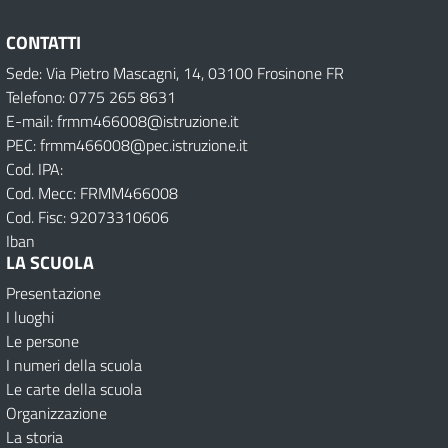
CONTATTI
Sede: Via Pietro Mascagni, 14, 03100 Frosinone FR
Telefono: 0775 265 8631
E-mail: frmm466008@istruzione.it
PEC: frmm466008@pec.istruzione.it
Cod. IPA:
Cod. Mecc: FRMM466008
Cod. Fisc: 92073310606
Iban
LA SCUOLA
Presentazione
I luoghi
Le persone
I numeri della scuola
Le carte della scuola
Organizzazione
La storia