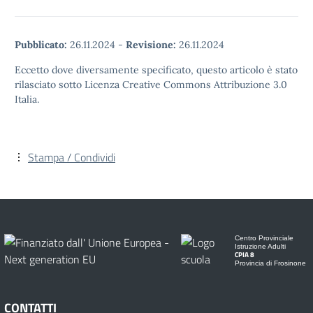
Pubblicato:
26.11.2024
-
Revisione:
26.11.2024
Eccetto dove diversamente specificato, questo articolo è stato
rilasciato sotto Licenza Creative Commons Attribuzione 3.0
Italia.
Stampa / Condividi
Centro Provinciale
Istruzione Adulti
CPIA 8
Provincia di Frosinone
CONTATTI