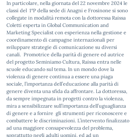
In particolare, n
ella giornata del 22 novembre 2024 le
classi del 1°P della sede di Anagni e Frosinone si sono
collegate in modalità remota con la dottoressa Raissa
Coletti esperta in Global Communication and
Marketing Specialist con esperienza nella gestione e
coordinamento di campagne internazionali per
sviluppare strategie di comunicazione su diversi
canali. Promotrice della parità di genere ed autrice
del progetto Seminiamo Cultura, Raissa entra nelle
scuole educando sul tema. In un mondo dove la
violenza di genere continua a essere una piaga
sociale, l’importanza dell’educazione alla parità di
genere diventa una sfida da affrontare. La dottoressa,
da sempre impegnata in progetti contro la violenza,
mira a sensibilizzare sull’importanza dell’uguaglianza
di genere e a fornire gli strumenti per riconoscere e
combattere le discriminazioni. L’intervento finalizzato
ad una maggiore consapevolezza del problema,
soprattutto negli adulti uomini, ed ad un