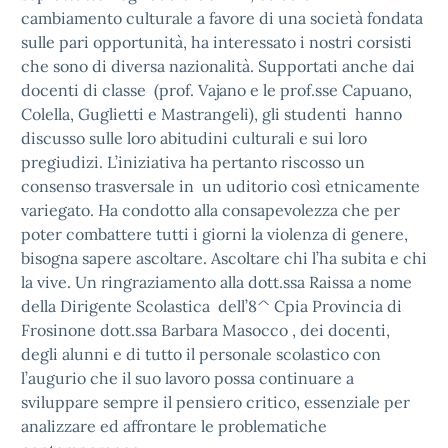
cambiamento culturale a favore di una società fondata
sulle pari opportunità, ha interessato i nostri corsisti
che sono di diversa nazionalità. Supportati anche dai
docenti di classe (prof. Vajano e le prof.sse Capuano,
Colella, Guglietti e Mastrangeli), gli studenti hanno
discusso sulle loro abitudini culturali e sui loro
pregiudizi. L’iniziativa ha pertanto riscosso un
consenso trasversale in un uditorio così etnicamente
variegato. Ha condotto alla consapevolezza che per
poter combattere tutti i giorni la violenza di genere,
bisogna sapere ascoltare. Ascoltare chi l’ha subita e chi
la vive. Un ringraziamento alla dott.ssa Raissa a nome
della Dirigente Scolastica dell’8^ Cpia Provincia di
Frosinone dott.ssa Barbara Masocco , dei docenti,
degli alunni e di tutto il personale scolastico con
l’augurio che il suo lavoro possa continuare a
sviluppare sempre il pensiero critico, essenziale per
analizzare ed affrontare le problematiche