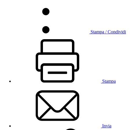
Stampa / Condividi
Stampa
Invia