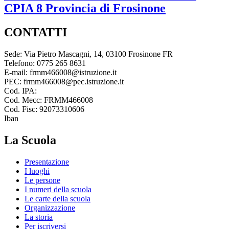
CPIA 8
Provincia di Frosinone
CONTATTI
Sede: Via Pietro Mascagni, 14, 03100 Frosinone FR
Telefono: 0775 265 8631
E-mail: frmm466008@istruzione.it
PEC: frmm466008@pec.istruzione.it
Cod. IPA:
Cod. Mecc: FRMM466008
Cod. Fisc: 92073310606
Iban
La Scuola
Presentazione
I luoghi
Le persone
I numeri della scuola
Le carte della scuola
Organizzazione
La storia
Per iscriversi