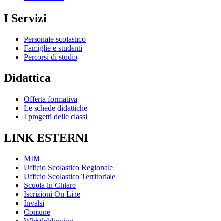
I Servizi
Personale scolastico
Famiglie e studenti
Percorsi di studio
Didattica
Offerta formativa
Le schede didattiche
I progetti delle classi
LINK ESTERNI
MIM
Ufficio Scolastico Regionale
Ufficio Scolastico Territoriale
Scuola in Chiaro
Iscrizioni On Line
Invalsi
Comune
Whistleblowing