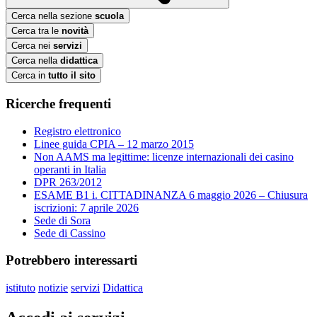
Cerca nella sezione
scuola
Cerca tra le
novità
Cerca nei
servizi
Cerca nella
didattica
Cerca in
tutto il sito
Ricerche frequenti
Registro elettronico
Linee guida CPIA – 12 marzo 2015
Non AAMS ma legittime: licenze internazionali dei casino
operanti in Italia
DPR 263/2012
ESAME B1 i. CITTADINANZA 6 maggio 2026 – Chiusura
iscrizioni: 7 aprile 2026
Sede di Sora
Sede di Cassino
Potrebbero interessarti
istituto
notizie
servizi
Didattica