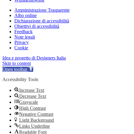
Amministrazione Trasparente
Albo online
Dichiarazione di accessibilità
Obiettivi di accessibilità
Feedback
Note legali
Privacy
Cookie
Idea e progetto di Designers Italia
Skip to content
Open toolbar
Accessibility Tools
Increase Text
Decrease Text
Grayscale
High Contrast
Negative Contrast
Light Background
Links Underline
Readable Font