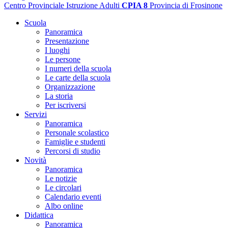
Centro Provinciale Istruzione Adulti
CPIA 8
Provincia di Frosinone
Scuola
Panoramica
Presentazione
I luoghi
Le persone
I numeri della scuola
Le carte della scuola
Organizzazione
La storia
Per iscriversi
Servizi
Panoramica
Personale scolastico
Famiglie e studenti
Percorsi di studio
Novità
Panoramica
Le notizie
Le circolari
Calendario eventi
Albo online
Didattica
Panoramica